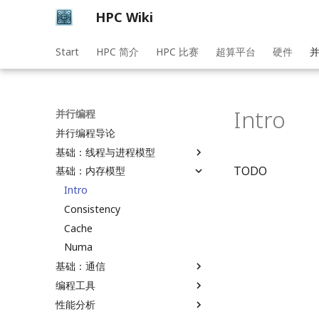
HPC Wiki
Start
HPC 简介
HPC 比赛
超算平台
硬件
Intro
并行编程
并行编程导论
基础：线程与进程模型
TODO
基础：内存模型
Intro
Process
Intro
Thread
Consistency
More
Cache
Numa
基础：通信
编程工具
Intro
性能分析
Model
Mpi