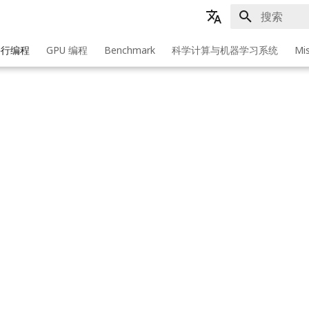
键入以开始
zh - 汉语
并行编程
GPU 编程
Benchmark
科学计算与机器学习系统
Mi